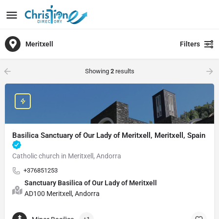
Meritxell
Filters
Showing
2
results
Basilica Sanctuary of Our Lady of Meritxell, Meritxell, Spain
Catholic church in Meritxell, Andorra
+376851253
Sanctuary Basilica of Our Lady of Meritxell
AD100 Meritxell, Andorra