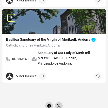
Minor Basilica
+1
Basilica Sanctuary of the Virgin of Meritxell, Andorra
Catholic church in Meritxell, Andorra
Sanctuary of Our Lady of Meritxell
,
Meritxell – AD 100. Canillo,
+376851253
Principado de Andorra.
Minor Basilica
+1